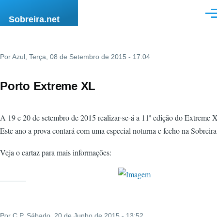
Passar para o conteúdo principal
Men
Sobreira.net
Por
Azul
, Terça, 08 de Setembro de 2015 - 17:04
Porto Extreme XL
A 19 e 20 de setembro de 2015 realizar-se-á a 11ª edição do Extreme 
Este ano a prova contará com uma especial noturna e fecho na Sobreira
Veja o cartaz para mais informações:
Por
C P
, Sábado, 20 de Junho de 2015 - 13:52