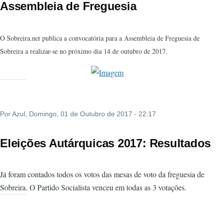
Assembleia de Freguesia
O Sobreira.net publica a convocatória para a Assembleia de Freguesia de
Sobreira a realizar-se no próximo dia
14 de outubro
de 2017.
Por
Azul
, Domingo, 01 de Outubro de 2017 - 22:17
Eleições Autárquicas 2017: Resultados
Já foram contados todos os votos das mesas de voto da freguesia de
Sobreira. O Partido Socialista venceu em todas as 3 votações.