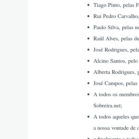
Tiago Pinto, pelas F
Rui Pedro Carvalho,
Paulo Silva, pelas 
Raúl Alves, pelas d
José Rodrigues, pela
Alcino Santos, pelo
Alberta Rodrigues, 
José Campos, pelas 
A todos os membros 
Sobreira.net;
A todos aqueles que
a nossa vontade de d
e finalmente a todo