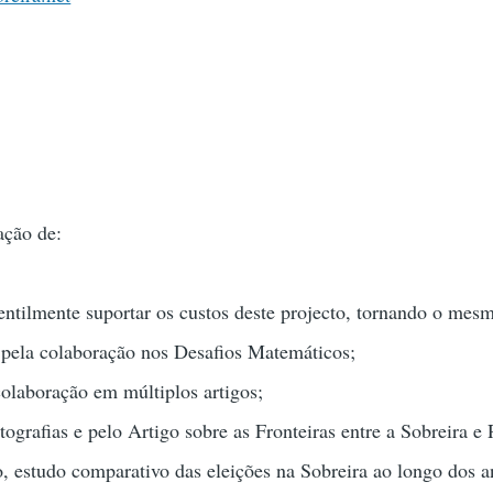
ção de:
entilmente suportar os custos deste projecto, tornando o mesm
 pela colaboração nos Desafios Matemáticos;
colaboração em múltiplos artigos;
ografias e pelo Artigo sobre as Fronteiras entre a Sobreira e 
o, estudo comparativo das eleições na Sobreira ao longo dos a