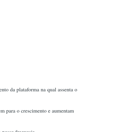
to da plataforma na qual assenta o
buem para o crescimento e aumentam
 nossa freguesia.