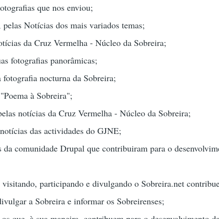
otografias que nos enviou;
 pelas Notícias dos mais variados temas;
notícias da Cruz Vermelha - Núcleo da Sobreira;
uas fotografias panorâmicas;
 fotografia nocturna da Sobreira;
 "Poema à Sobreira";
pelas notícias da Cruz Vermelha - Núcleo da Sobreira;
notícias das actividades do GJNE;
da comunidade Drupal que contribuiram para o desenvolvimen
 visitando, participando e divulgando o Sobreira.net contri
ivulgar a Sobreira e informar os Sobreirenses;
s os que, à sua maneira, contribuem para o desenvolvimento da