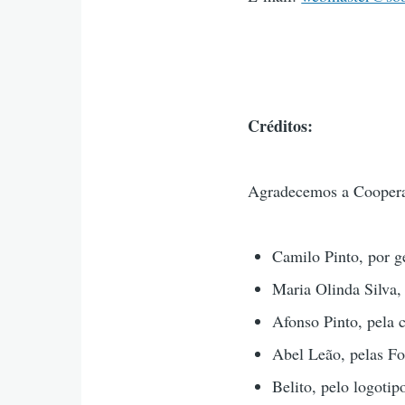
Créditos:
Agradecemos a Coopera
Camilo Pinto, por g
Maria Olinda Silva,
Afonso Pinto, pela 
Abel Leão, pelas Fot
Belito, pelo logotip