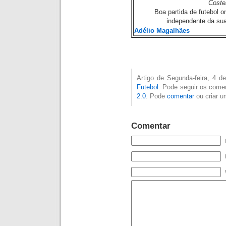
Costel
Boa partida de futebol o
independente da sua 
Adélio Magalhães
Artigo de Segunda-feira, 4 
Futebol
. Pode seguir os comen
2.0
. Pode
comentar
ou criar 
Comentar