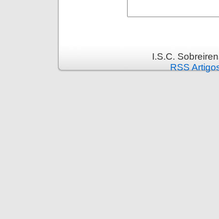
I.S.C. Sobreire
RSS Artigo