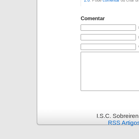
2.0
. Pode
comentar
ou criar 
Comentar
I.S.C. Sobreire
RSS Artigo