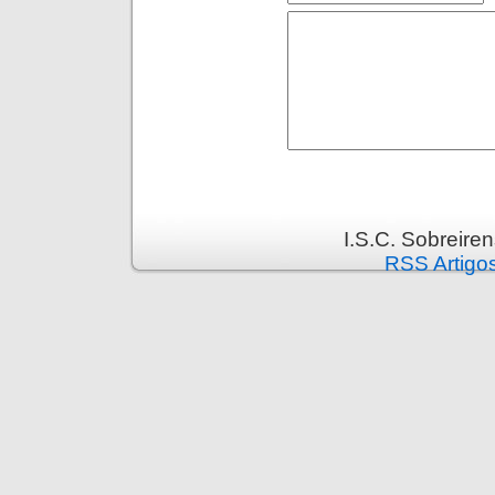
I.S.C. Sobreire
RSS Artigo