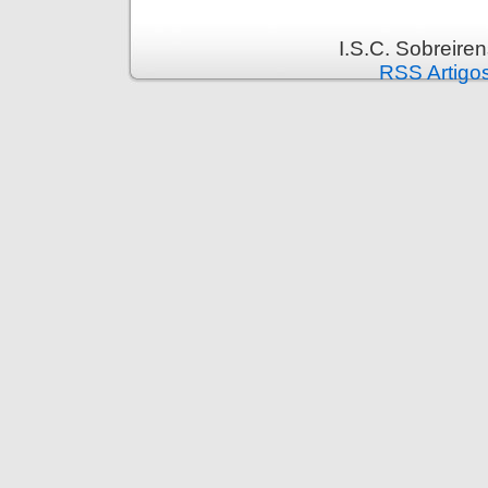
I.S.C. Sobreire
RSS Artigo