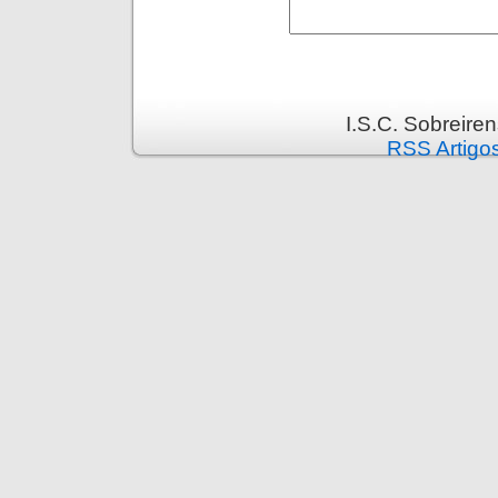
I.S.C. Sobreire
RSS Artigo