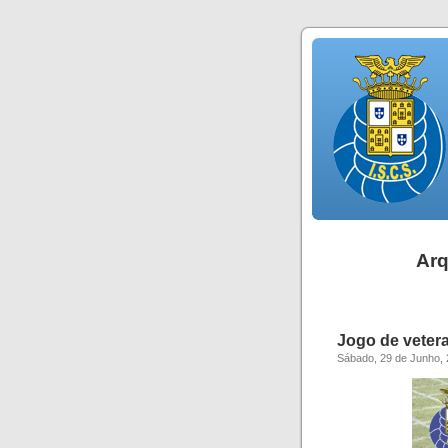
Arq
Jogo de veter
Sábado, 29 de Junho,