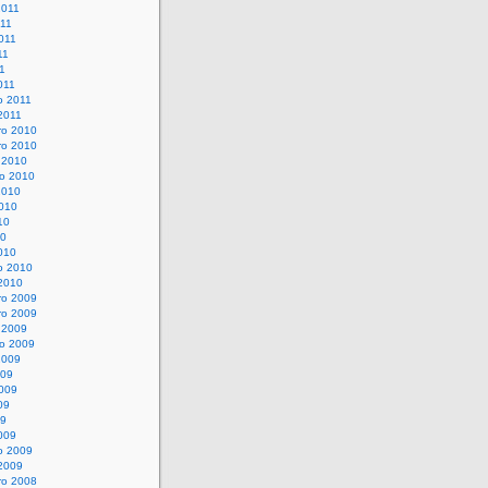
2011
011
011
11
11
011
o 2011
2011
o 2010
o 2010
 2010
o 2010
2010
010
10
10
010
o 2010
 2010
o 2009
o 2009
 2009
o 2009
2009
009
009
09
09
009
o 2009
 2009
o 2008