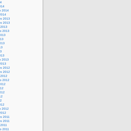
14
014
o 2014
 2014
o 2013
o 2013
 2013
o 2013
2013
013
013
13
13
013
o 2013
 2013
o 2012
o 2012
 2012
o 2012
2012
012
012
12
12
012
o 2012
 2012
o 2011
o 2011
 2011
o 2011