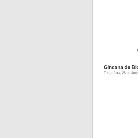
Gincana de Bic
Terça-feira, 25 de Jun