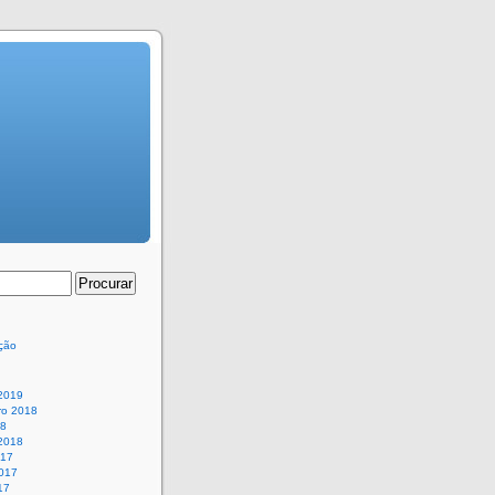
ção
 2019
o 2018
18
 2018
017
017
17