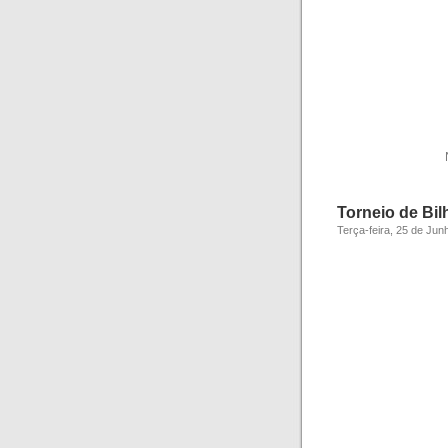
Torneio de Bil
Terça-feira, 25 de Jun