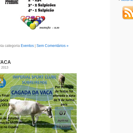
Na categoria
Eventos
|
Sem Comentários »
VACA
, 2013