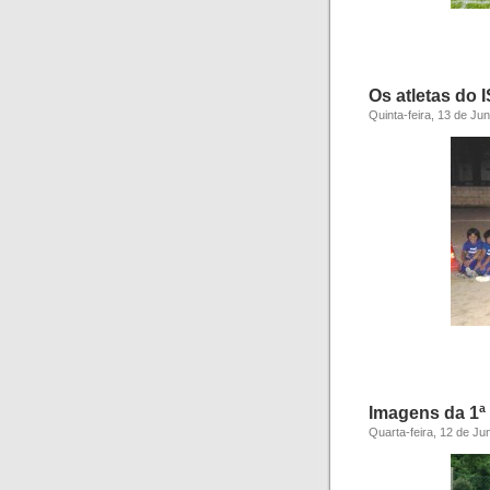
Os atletas do
Quinta-feira, 13 de Ju
Imagens da 1ª
Quarta-feira, 12 de Ju