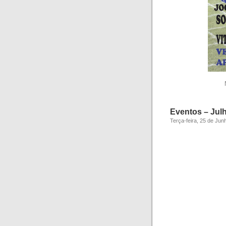
Eventos – Jul
Terça-feira, 25 de Jun