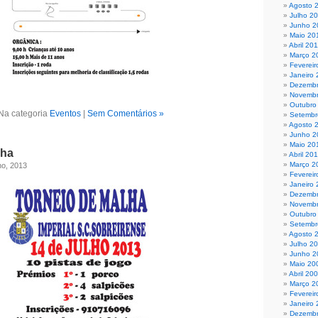
Agosto 
Julho 2
Junho 2
Maio 20
Abril 20
Março 2
Fevereir
Janeiro 
Dezembr
Novembr
Outubro
Na categoria
Eventos
|
Sem Comentários »
Setembr
Agosto 
Junho 2
Maio 20
lha
Abril 20
Março 2
ho, 2013
Fevereir
Janeiro
Dezembr
Novembr
Outubro
Setembr
Agosto 
Julho 2
Junho 2
Maio 20
Abril 20
Março 2
Fevereir
Janeiro
Dezembr