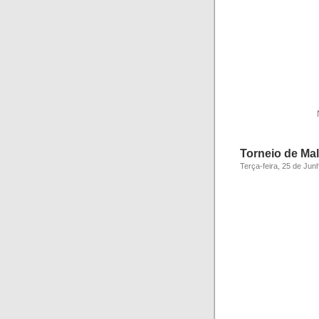
Torneio de Ma
Terça-feira, 25 de Jun