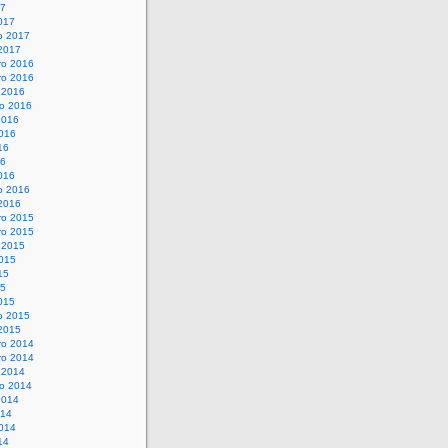
17
017
o 2017
 2017
o 2016
o 2016
 2016
o 2016
2016
016
16
16
016
o 2016
 2016
o 2015
o 2015
 2015
015
15
15
015
o 2015
 2015
o 2014
o 2014
 2014
o 2014
2014
014
014
14