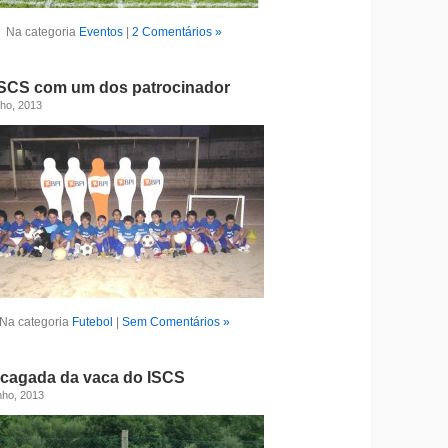
Na categoria
Eventos
|
2 Comentários »
 ISCS com um dos patrocinador
nho, 2013
Na categoria
Futebol
|
Sem Comentários »
 cagada da vaca do ISCS
nho, 2013