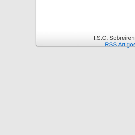
I.S.C. Sobreire
RSS Artigo