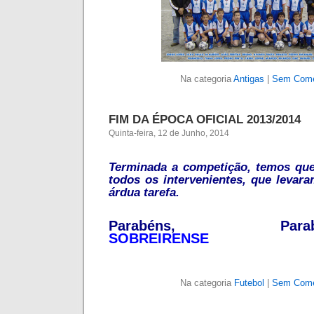
Na categoria
Antigas
|
Sem Come
FIM DA ÉPOCA OFICIAL 2013/2014
Quinta-feira, 12 de Junho, 2014
Terminada a competição, temos que
todos os intervenientes, que levar
árdua tarefa.
Parabéns, Parab
SOBREIRENSE
Na categoria
Futebol
|
Sem Come