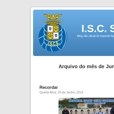
I.S.C.
Blog não oficial do Imperial 
Arquivo do mês de Jun
Recordar
Quarta-feira, 25 de Junho, 2014