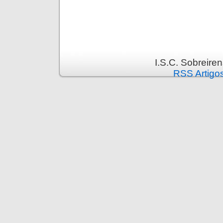
I.S.C. Sobreire
RSS Artigo