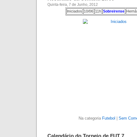
Quinta-feira, 7 de Junho, 2012
Iniciados
10/06
11h
Sobreirense
Hernâ
Na categoria
Futebol
|
Sem Come
Calendário do Torneio de FUT 7