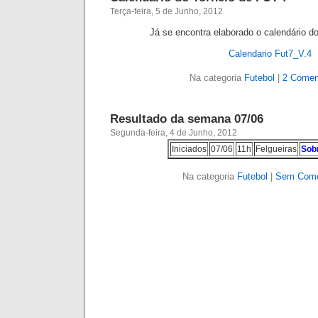
Terça-feira, 5 de Junho, 2012
Já se encontra elaborado o calendário d
Calendario Fut7_V.4
Na categoria
Futebol
|
2 Comen
Resultado da semana 07/06
Segunda-feira, 4 de Junho, 2012
Iniciados
07/06
11h
Felgueiras
Sob
Na categoria
Futebol
|
Sem Come