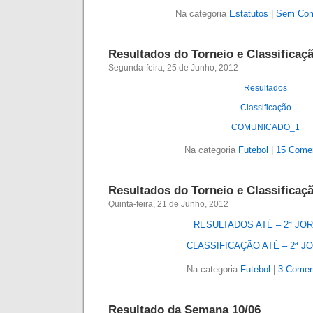
Na categoria
Estatutos
|
Sem Com
Resultados do Torneio e Classificaç
Segunda-feira, 25 de Junho, 2012
Resultados
Classificação
COMUNICADO_1
Na categoria
Futebol
|
15 Comen
Resultados do Torneio e Classificaç
Quinta-feira, 21 de Junho, 2012
RESULTADOS ATÉ – 2ª JO
CLASSIFICAÇÃO ATÉ – 2ª J
Na categoria
Futebol
|
3 Comen
Resultado da Semana 10/06