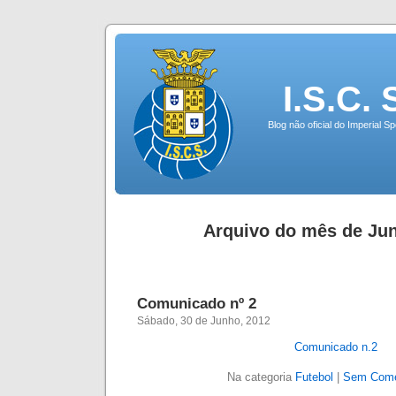
I.S.C.
Blog não oficial do Imperial 
Arquivo do mês de Jun
Comunicado nº 2
Sábado, 30 de Junho, 2012
Comunicado n.2
Na categoria
Futebol
|
Sem Come