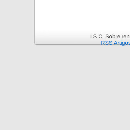
I.S.C. Sobreire
RSS Artigo