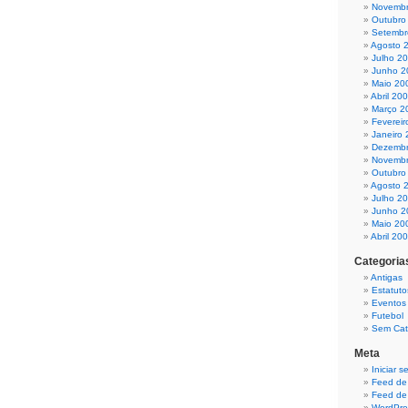
Novembr
Outubro
Setembr
Agosto 
Julho 2
Junho 2
Maio 20
Abril 20
Março 2
Fevereir
Janeiro
Dezembr
Novembr
Outubro
Agosto 
Julho 2
Junho 2
Maio 20
Abril 20
Categoria
Antigas
Estatuto
Eventos
Futebol
Sem Cat
Meta
Iniciar 
Feed de
Feed de
WordPre