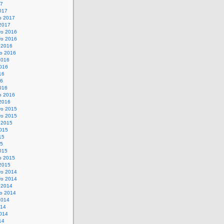
17
017
o 2017
 2017
o 2016
o 2016
 2016
o 2016
2016
016
16
16
016
o 2016
 2016
o 2015
o 2015
 2015
015
15
15
015
o 2015
 2015
o 2014
o 2014
 2014
o 2014
2014
014
014
14