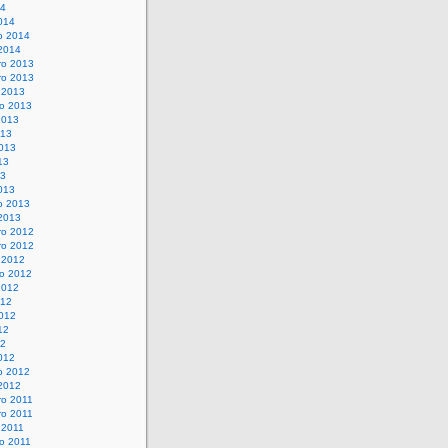
14
014
o 2014
 2014
o 2013
o 2013
 2013
o 2013
2013
013
013
13
13
013
o 2013
 2013
o 2012
o 2012
 2012
o 2012
2012
012
012
12
12
012
o 2012
 2012
o 2011
o 2011
 2011
o 2011