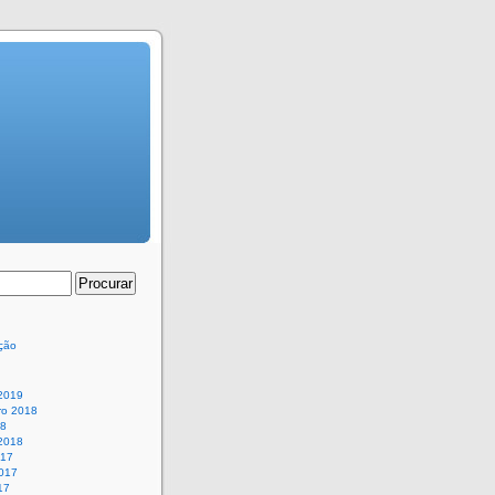
ção
 2019
o 2018
18
 2018
017
017
17